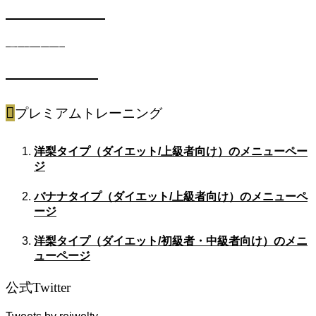
METABOコース
遺伝子キット
SPORTSコース
プレミアムトレーニング
洋梨タイプ（ダイエット/上級者向け）のメニューペー
ジ
バナナタイプ（ダイエット/上級者向け）のメニューペ
ージ
洋梨タイプ（ダイエット/初級者・中級者向け）のメニ
ューページ
公式Twitter