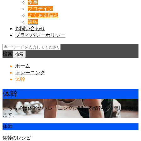
食事
プロテイン
よくある悩み
美容
お問い合わせ
プライバシーポリシー
検索
ホーム
トレーニング
体幹
体幹
こちらでは体幹のトレーニングに関する情報を公開しており
ます。
体幹
体幹のレシピ