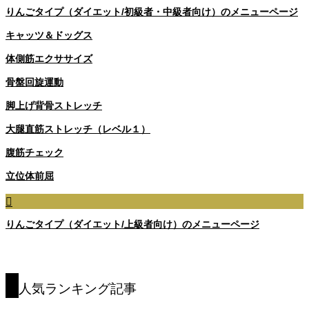
りんごタイプ（ダイエット/初級者・中級者向け）のメニューページ
キャッツ＆ドッグス
体側筋エクササイズ
骨盤回旋運動
脚上げ背骨ストレッチ
大腿直筋ストレッチ（レベル１）
腹筋チェック
立位体前屈
りんごタイプ（ダイエット/上級者向け）のメニューページ
人気ランキング記事