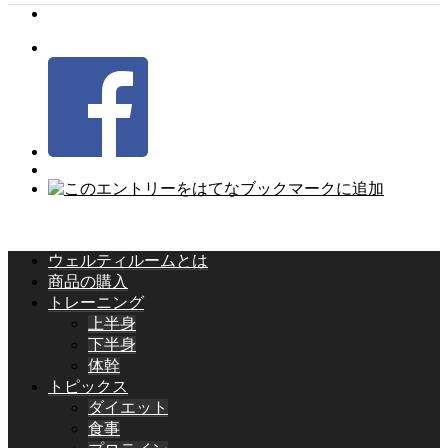
ウェルティルームとは
商品の購入
トレーニング
上半身
下半身
体幹
トピックス
ダイエット
食事