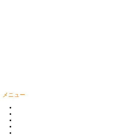
メニュー
ウェルティルームとは
商品の購入
トレーニング
トピックス
お問い合わせ