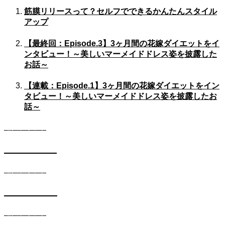
筋膜リリースって？セルフでできるかんたんスタイル
アップ
【最終回：Episode.3】3ヶ月間の花嫁ダイエットをイ
ンタビュー！～美しいマーメイドドレス姿を披露した
お話～
【連載：Episode.1】3ヶ月間の花嫁ダイエットをイン
タビュー！～美しいマーメイドドレス姿を披露したお
話～
遺伝子キット
DIETコース
遺伝子キット
SKINコース
遺伝子キット