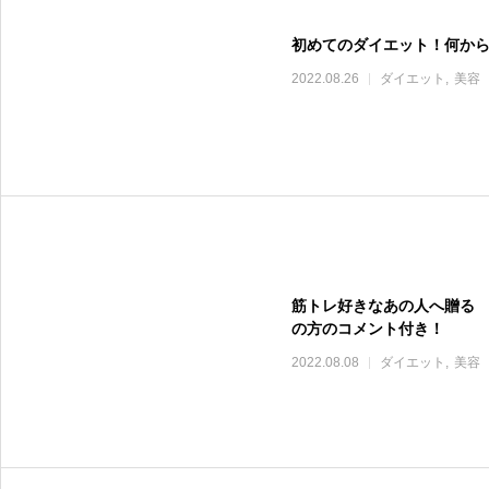
初めてのダイエット！何か
2022.08.26
ダイエット
美容
筋トレ好きなあの人へ贈る 
の方のコメント付き！
2022.08.08
ダイエット
美容