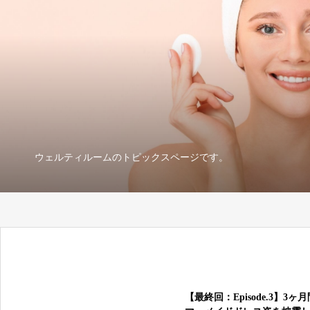
ウェルティルームのトピックスページです。
【最終回：Episode.3