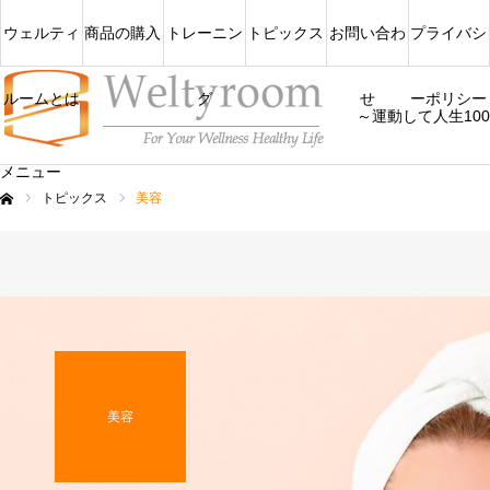
ウェルティ
商品の購入
トレーニン
トピックス
お問い合わ
プライバシ
ルームとは
グ
せ
ーポリシー
～運動して人生10
メニュー
トピックス
美容
ム
美容