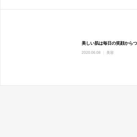
美しい肌は毎日の笑顔から
2020.06.08
美容