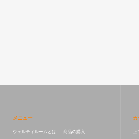
メニュー
カ
ウェルティルームとは
商品の購入
上