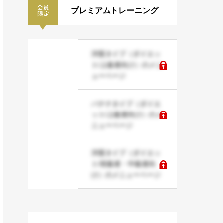
プレミアムトレーニング
洋梨タイプ（ダイエッ
ト/上級者向け）のメニ
ューページ
バナナタイプ（ダイエ
ット/上級者向け）のメ
ニューページ
洋梨タイプ（ダイエッ
ト/初級者・中級者向
け）のメニューページ