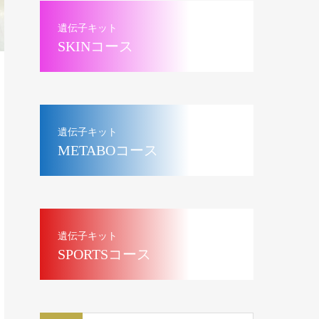
遺伝子キット
SKINコース
遺伝子キット
METABOコース
遺伝子キット
SPORTSコース