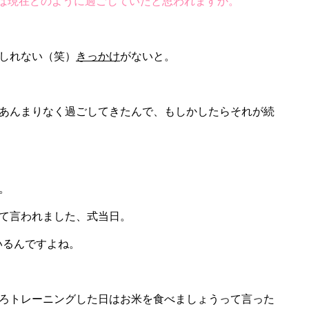
れば現在どのように過ごしていたと思われますか。
しれない（笑）
きっかけ
がないと。
あんまりなく過ごしてきたんで、もしかしたらそれが続
。
て言われました、式当日。
いるんですよね。
ろトレーニングした日はお米を食べましょうって言った