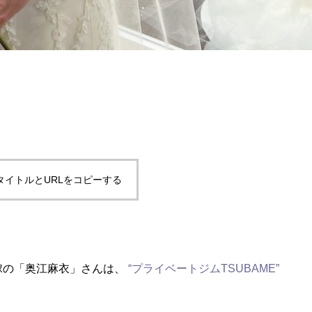
タイトルとURLをコピーする
。
花嫁の「奥江麻衣」さんは、
“プライベートジムTSUBAME”