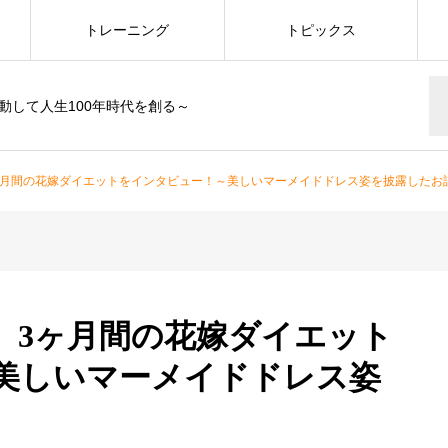
トレーニング
トピックス
動して人生100年時代を創る～
3】3ヶ月間の花嫁ダイエットをインタビュー！～美しいマーメイドドレス姿を披露したお
e.3】3ヶ月間の花嫁ダイエット
美しいマーメイドドレス姿