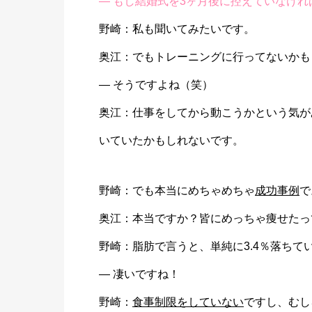
― もし結婚式を3ヶ月後に控えていなけ
野崎：私も聞いてみたいです。
奥江：でもトレーニングに行ってないかも
― そうですよね（笑）
奥江：仕事をしてから動こうかという気が
いていたかもしれないです。
野崎：でも本当にめちゃめちゃ
成功事例
で
奥江：本当ですか？皆にめっちゃ痩せたっ
野崎：脂肪で言うと、単純に3.4％落ちて
― 凄いですね！
野崎：
食事制限をしていない
ですし、むし