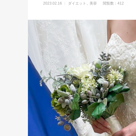
2023.02.16
ダイエット
美容
閲覧数：412