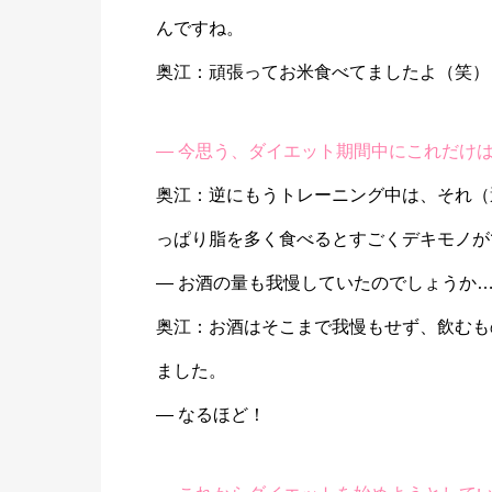
んですね。
奥江：頑張ってお米食べてましたよ（笑）
― 今思う、ダイエット期間中にこれだけ
奥江：逆にもうトレーニング中は、それ（
っぱり脂を多く食べるとすごくデキモノが
― お酒の量も我慢していたのでしょうか
奥江：お酒はそこまで我慢もせず、飲むも
ました。
― なるほど！