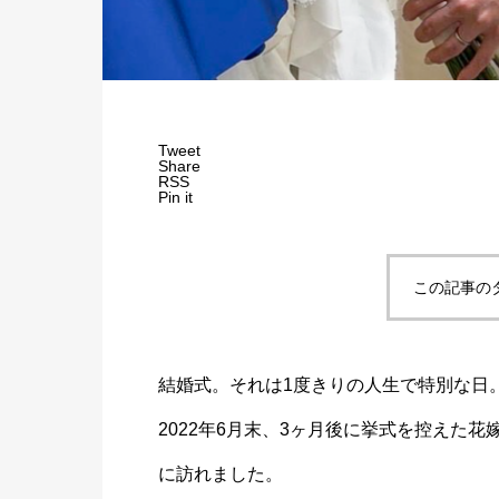
Tweet
Share
RSS
Pin it
この記事の
結婚式。それは1度きりの人生で特別な日
2022年6月末、3ヶ月後に挙式を控えた
に訪れました。