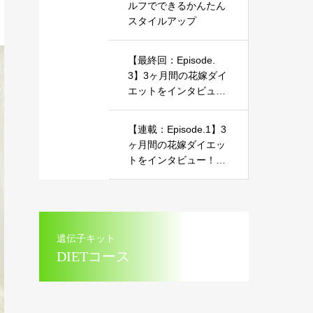
ルフでできるかんたん
スタイルアップ
【最終回：Episode.
3】3ヶ月間の花嫁ダイ
エットをインタビュ
ー！～美しいマーメイ
ドドレス姿を披露した
【連載：Episode.1】3
お話～
ヶ月間の花嫁ダイエッ
トをインタビュー！～
美しいマーメイドドレ
ス姿を披露したお話～
遺伝子キット
DIETコース