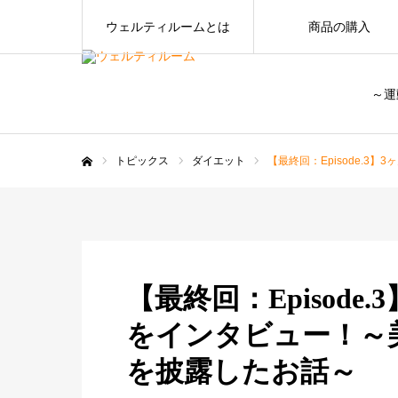
ウェルティルームとは
商品の購入
～運
トピックス
ダイエット
【最終回：Episode.
ホーム
【最終回：Episod
をインタビュー！～
を披露したお話～