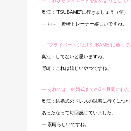
―
これからダイエットを始めようとして
奥江：“TSUBAME”に行きましょう（笑）
― お～！野崎トレーナー嬉しいですね。
― “プライベートジムTSUBAME
”
に通って
奥江：してないと思いますね。
野崎：これは嬉しいやつですね。
―
それでは、結婚式までの3ヶ月間にわた
奥江：結婚式のドレスの試着に行くにつれ
あった
なって毎回感じていました。
― 素晴らしいですね。