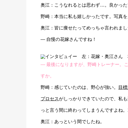
奥江：こうなれるとは思わず…。良かった
野崎：本当に私も嬉しかったです。写真を
奥江：皆に痩せたってめっちゃ言われまし
― 自慢の花嫁さんですね！
―
最後になりますが、野崎トレーナー。こ
すか。
野崎：感じていたのは、野心が強い。
目標
プロセス
がしっかりできていたので、私も
っと言う間に終わってしまうんですよね。
奥江：あっという間でしたね。