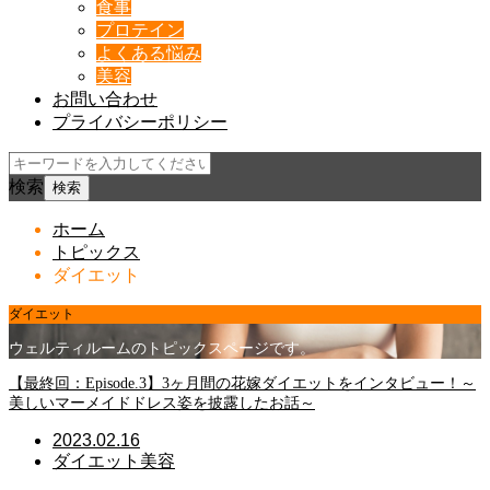
食事
プロテイン
よくある悩み
美容
お問い合わせ
プライバシーポリシー
検索
ホーム
トピックス
ダイエット
ダイエット
ウェルティルームのトピックスページです。
【最終回：Episode.3】3ヶ月間の花嫁ダイエットをインタビュー！～
美しいマーメイドドレス姿を披露したお話～
2023.02.16
ダイエット
美容