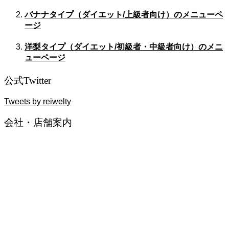
バナナタイプ（ダイエット/上級者向け）のメニューペ
ージ
洋梨タイプ（ダイエット/初級者・中級者向け）のメニ
ューページ
公式Twitter
Tweets by reiwelty
会社・店舗案内