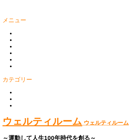
メニュー
ウェルティルームとは
商品の購入
トレーニング
トピックス
お問い合わせ
プライバシーポリシー
カテゴリー
上半身
下半身
体幹
ウェルティルーム
ウェルティルーム
～運動して人生100年時代を創る～