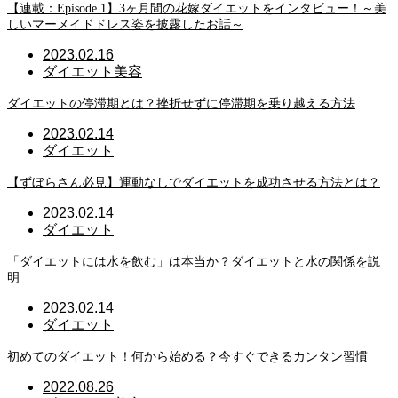
【連載：Episode.1】3ヶ月間の花嫁ダイエットをインタビュー！～美
しいマーメイドドレス姿を披露したお話～
2023.02.16
ダイエット
美容
ダイエットの停滞期とは？挫折せずに停滞期を乗り越える方法
2023.02.14
ダイエット
【ずぼらさん必見】運動なしでダイエットを成功させる方法とは？
2023.02.14
ダイエット
「ダイエットには水を飲む」は本当か？ダイエットと水の関係を説
明
2023.02.14
ダイエット
初めてのダイエット！何から始める？今すぐできるカンタン習慣
2022.08.26