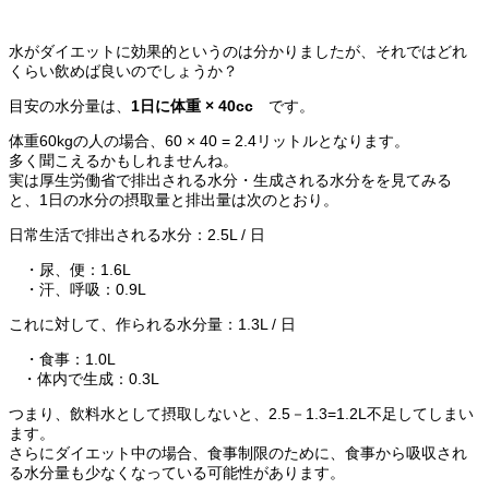
水がダイエットに効果的というのは分かりましたが、それではどれ
くらい飲めば良いのでしょうか？
目安の水分量は、
1日に体重 × 40cc
です。
体重60kgの人の場合、60 × 40 = 2.4リットルとなります。
多く聞こえるかもしれませんね。
実は厚生労働省で排出される水分・生成される水分をを見てみる
と、1日の水分の摂取量と排出量は次のとおり。
日常生活で排出される水分：2.5L / 日
・尿、便：1.6L
・汗、呼吸：0.9L
これに対して、作られる水分量：1.3L / 日
・食事：1.0L
・体内で生成：0.3L
つまり、飲料水として摂取しないと、2.5－1.3=1.2L不足してしまい
ます。
さらにダイエット中の場合、食事制限のために、食事から吸収され
る水分量も少なくなっている可能性があります。