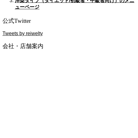
洋梨タイプ（ダイエット/初級者・中級者向け）のメニ
ューページ
公式Twitter
Tweets by reiwelty
会社・店舗案内