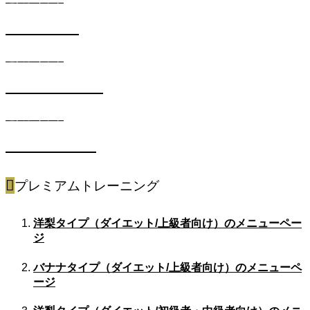
SKINコース
遺伝子キット
METABOコース
遺伝子キット
SPORTSコース
プレミアムトレーニング
洋梨タイプ（ダイエット/上級者向け）のメニューペー
ジ
バナナタイプ（ダイエット/上級者向け）のメニューペ
ージ