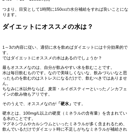
つまり、目安として1時間に150ccの水分補給をすれば良いことにな
ります。
ダイエットにオススメの水は？
1～3の内容に従い、適切に水を飲めばダイエットには十分効果的で
す。
ではダイエットにオススメの水はあるのでしょうか？
最もオススメなのは、自分が飲みやすい水を飲むことです。
水は毎日飲むものです。なので美味しくないな、飲みづらいなと思
ったものを飲むのはストレスになるだけで、飲むべきではありませ
ん。
ちなみに水以外ならば、麦茶・ルイボスティーといったノンカフェ
インの飲み物もアリです。
そのうえで、オススメなのが
「硬水」
です。
硬水とは、100mg/L以上の硬度（ミネラルの含有量）を含まれてい
る水のことです。
マグネシウムやカルシウムといったミネラルが多く含まれるため、
飲んでいるだけでダイエット時に不足しがちなミネラルが補給され