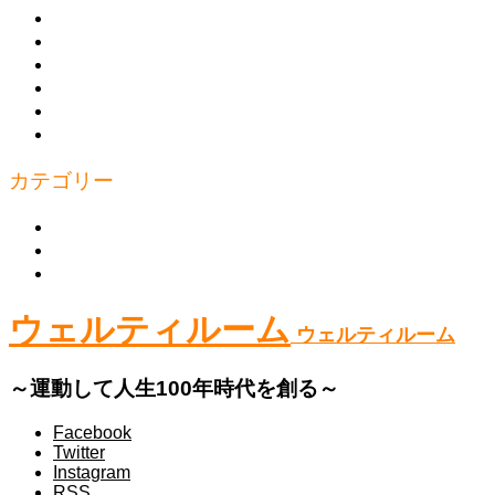
ウェルティルームとは
商品の購入
トレーニング
トピックス
お問い合わせ
プライバシーポリシー
カテゴリー
上半身
下半身
体幹
ウェルティルーム
ウェルティルーム
～運動して人生100年時代を創る～
Facebook
Twitter
Instagram
RSS