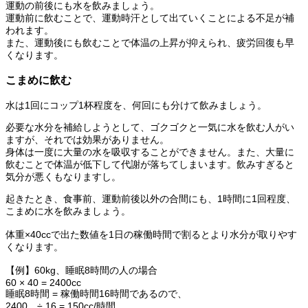
運動の前後にも水を飲みましょう。
運動前に飲むことで、運動時汗として出ていくことによる不足が補
われます。
また、運動後にも飲むことで体温の上昇が抑えられ、疲労回復も早
くなります。
こまめに飲む
水は1回にコップ1杯程度を、何回にも分けて飲みましょう。
必要な水分を補給しようとして、ゴクゴクと一気に水を飲む人がい
ますが、それでは効果がありません。
身体は一度に大量の水を吸収することができません。また、大量に
飲むことで体温が低下して代謝が落ちてしまいます。飲みすぎると
気分が悪くもなりますし。
起きたとき、食事前、運動前後以外の合間にも、1時間に1回程度、
こまめに水を飲みましょう。
体重×40ccで出た数値を1日の稼働時間で割るとより水分が取りやす
くなります。
【例】60kg、睡眠8時間の人の場合
60 × 40 = 2400cc
睡眠8時間 = 稼働時間16時間であるので、
2400 ÷ 16 = 150cc/時間