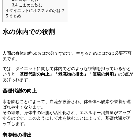
3.4
こまめに飲む
4
ダイエットにオススメの水は？
5
まとめ
水の体内での役割
人間の身体の約60％は水分ですので、生きるためには水は必要不可
欠です。
では、ダイエットに関して体内でどのような役割を担っているかと
いうと
「基礎代謝の向上」「老廃物の排出」「便秘の解消」
の3点が
あげられます。
基礎代謝の向上
水を飲むことによって、血流が改善され、体全体へ酸素や栄養が運
ばれやすくなります。
その結果、身体中の細胞が活性化され、エネルギー消費量がアップ
するのです。このようにして水を飲むことによって、基礎代謝がア
ップします。
老廃物の排出