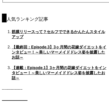
人気ランキング記事
筋膜リリースって？セルフでできるかんたんスタイル
アップ
【最終回：Episode.3】3ヶ月間の花嫁ダイエットをイ
ンタビュー！～美しいマーメイドドレス姿を披露した
お話～
【連載：Episode.1】3ヶ月間の花嫁ダイエットをイン
タビュー！～美しいマーメイドドレス姿を披露したお
話～
遺伝子キット
DIETコース
遺伝子キット