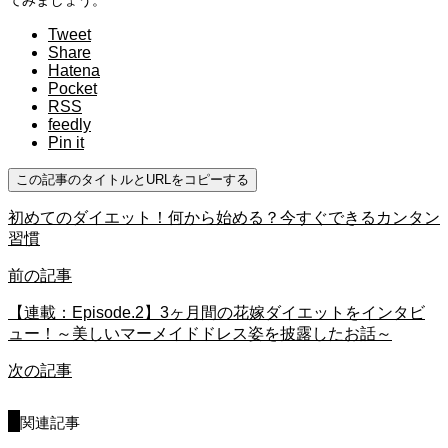
てみましょう。
Tweet
Share
Hatena
Pocket
RSS
feedly
Pin it
この記事のタイトルとURLをコピーする
初めてのダイエット！何から始める？今すぐできるカンタン
習慣
前の記事
【連載：Episode.2】3ヶ月間の花嫁ダイエットをインタビ
ュー！～美しいマーメイドドレス姿を披露したお話～
次の記事
関連記事