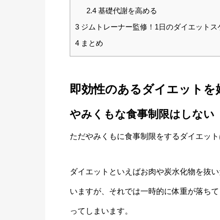
2.4
基礎代謝を高める
3
ジムトレーナー監修！1日のダイエットス
4
まとめ
即効性のあるダイエットを
やみくもな食事制限はしない
ただやみくもに食事制限をするダイエット
ダイエットといえばお肉や炭水化物を抜い
いますが、それでは一時的に体重が落ちて
ってしまいます。