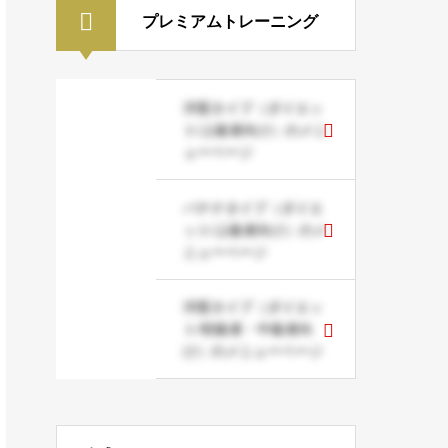
プレミアムトレーニング
洋梨タイプ（ダイエッ
ト/上級者向け）のメニ
ューページ
バナナタイプ（ダイエ
ット/上級者向け）のメ
ニューページ
洋梨タイプ（ダイエッ
ト/初級者・中級者向
け）のメニューページ