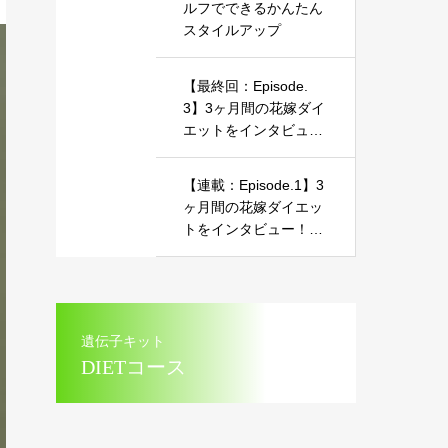
ルフでできるかんたん
スタイルアップ
【最終回：Episode.
3】3ヶ月間の花嫁ダイ
エットをインタビュ
ー！～美しいマーメイ
ドドレス姿を披露した
【連載：Episode.1】3
お話～
ヶ月間の花嫁ダイエッ
トをインタビュー！～
美しいマーメイドドレ
ス姿を披露したお話～
遺伝子キット
DIETコース