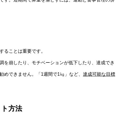
することは重要です。
調を崩したり、モチベーションが低下したり、達成でき
勧めできません。「1週間で1㎏」など、
達成可能な目標
ット方法