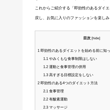
これからご紹介する「即効性のあるダイエ
戻し、お気に入りのファッションを楽しみ
目次
[
hide
]
1
即効性のあるダイエットを始める前に知っ
1.1
やみくもな食事制限はしない
1.2
運動と食事管理の併用
1.3
高すぎる目標設定をしない
2
即効性のある4つのダイエット方法
2.1
食事管理
2.2
有酸素運動
2.3
マッサージ