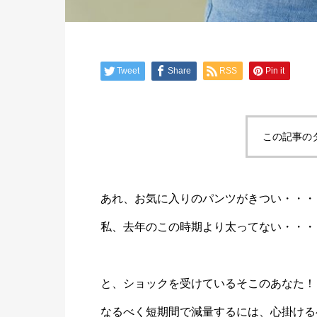
Tweet
Share
RSS
Pin it
この記事の
あれ、お気に入りのパンツがきつい・・・
私、去年のこの時期より太ってない・・・
と、ショックを受けているそこのあなた！
なるべく短期間で減量するには、心掛ける