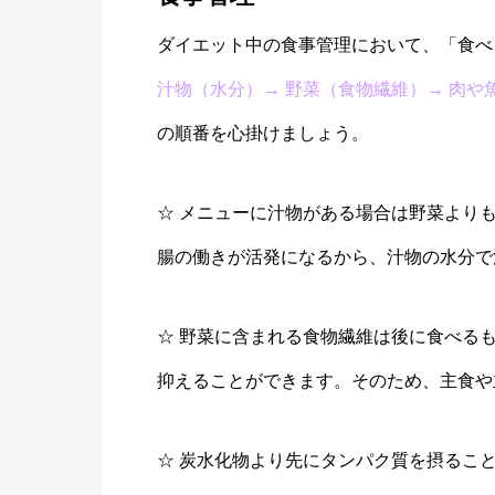
ダイエット中の食事管理において、「食べ
汁物（水分）→ 野菜（食物繊維）→ 肉や
の順番を心掛けましょう。
☆ メニューに汁物がある場合は野菜より
腸の働きが活発になるから、汁物の水分で
☆ 野菜に含まれる食物繊維は後に食べる
抑えることができます。そのため、主食や
☆ 炭水化物より先にタンパク質を摂るこ