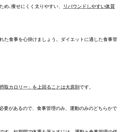
ため､痩せにくく太りやすい、
リバウンドしやすい体質
れた食事を心掛けましょう。ダイエットに適した食事管
摂取カロリー」を上回ることは大原則
です。
消費する必要があるので、食事管理のみ、運動のみのどちらかで
です。短期間で体重を落とすには、運動と食事管理の併