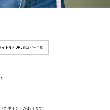
タイトルとURLをコピーする
？
べきポイントがあります。