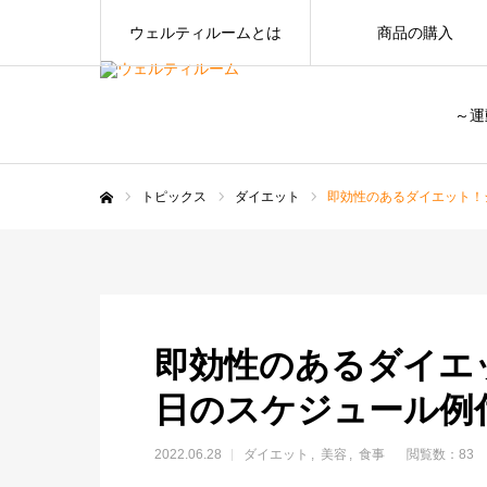
ウェルティルームとは
商品の購入
～運
トピックス
ダイエット
即効性のあるダイエット！
ホーム
即効性のあるダイエ
日のスケジュール例
2022.06.28
ダイエット
美容
食事
閲覧数：83