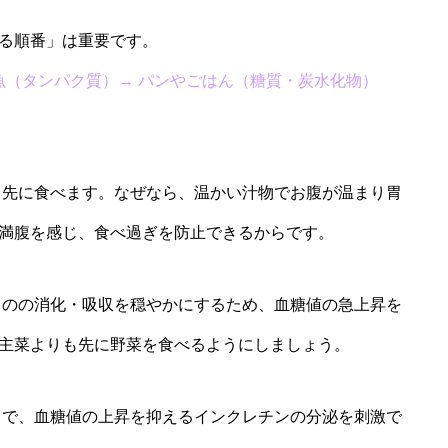
る順番」は重要です。
魚（タンパク質）→ パンやごはん（糖質・炭水化物）
も先に食べます。なぜなら、温かい汁物でお腹が温まり胃
満腹を感じ、食べ過ぎを防止できるからです。
ものの消化・吸収を穏やかにするため、血糖値の急上昇を
主菜よりも先に野菜を食べるようにしましょう。
とで、血糖値の上昇を抑えるインクレチンの分泌を刺激で