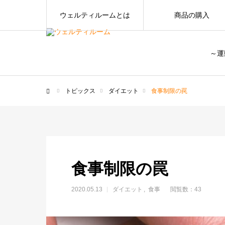
ウェルティルームとは
商品の購入
～運
トピックス
ダイエット
食事制限の罠
ホーム
食事制限の罠
2020.05.13
ダイエット
食事
閲覧数：43