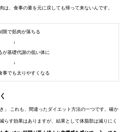
肉は、食事の量を元に戻しても帰って来ないんです。
制限で筋肉が落ちる
↓
るが基礎代謝の低い体に
↓
食事でも太りやすくなる
く
き」 これも、間違ったダイエット方法の一つです。確か
減らす効果はありますが、結果として体脂肪は減りにく