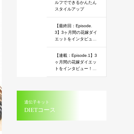
ルフでできるかんたん
スタイルアップ
【最終回：Episode.
3】3ヶ月間の花嫁ダイ
エットをインタビュ
ー！～美しいマーメイ
ドドレス姿を披露した
【連載：Episode.1】3
お話～
ヶ月間の花嫁ダイエッ
トをインタビュー！～
美しいマーメイドドレ
ス姿を披露したお話～
遺伝子キット
DIETコース