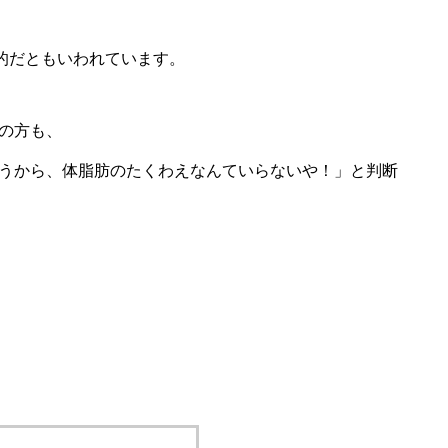
果的だともいわれています。
の方も、
うから、体脂肪のたくわえなんていらないや！」と判断