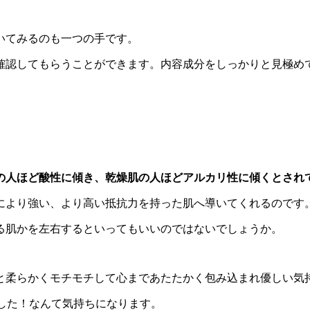
いてみるのも一つの手です。
確認してもらうことができます。内容成分をしっかりと見極め
の人ほど酸性に傾き、乾燥肌の人ほどアルカリ性に傾くとされ
により強い、より高い抵抗力を持った肌へ導いてくれるのです
る肌かを左右するといってもいいのではないでしょうか。
と柔らかくモチモチして心まであたたかく包み込まれ優しい気
した！なんて気持ちになります。