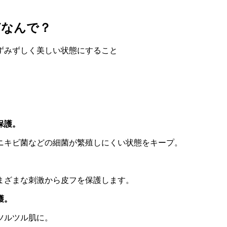
どなんで？
ずみずしく美しい状態にすること
保護。
キビ菌などの細菌が繁殖しにくい状態をキープ。
ざまな刺激から皮フを保護します。
護。
ツルツル肌に。