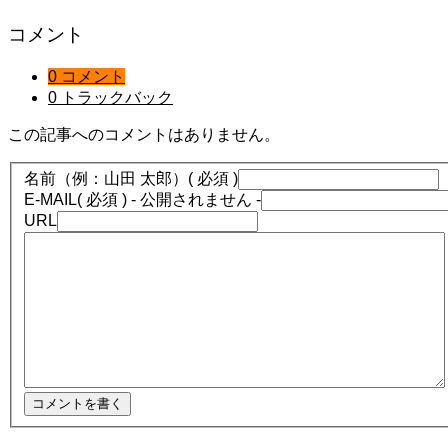
コメント
0 コメント
0 トラックバック
この記事へのコメントはありません。
名前（例：山田 太郎）
( 必須 )
E-MAIL
( 必須 ) - 公開されません -
URL