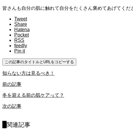
皆さんも自分の肌に触れて自分をたくさん褒めてあげてくだ
Tweet
Share
Hatena
Pocket
RSS
feedly
Pin it
この記事のタイトルとURLをコピーする
知らない方は見るべき！
前の記事
冬を迎える前の肌ケアって？
次の記事
関連記事