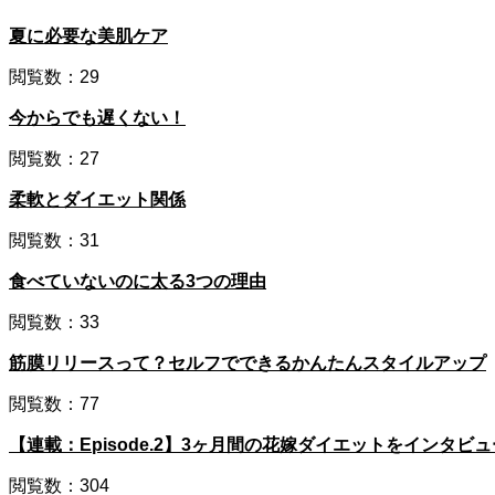
夏に必要な美肌ケア
閲覧数：29
今からでも遅くない！
閲覧数：27
柔軟とダイエット関係
閲覧数：31
食べていないのに太る3つの理由
閲覧数：33
筋膜リリースって？セルフでできるかんたんスタイルアップ
閲覧数：77
【連載：Episode.2】3ヶ月間の花嫁ダイエットをインタ
閲覧数：304