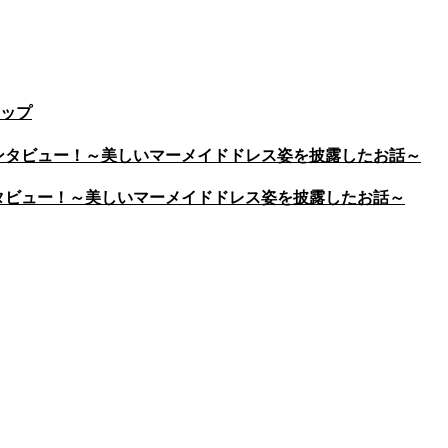
ップ
をインタビュー！～美しいマーメイドドレス姿を披露したお話～
インタビュー！～美しいマーメイドドレス姿を披露したお話～