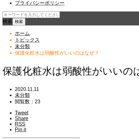
プライバシーポリシー
検索
ホーム
トピックス
未分類
保護化粧水は弱酸性がいいのはなぜ？
保護化粧水は弱酸性がいいの
2020.11.11
未分類
閲覧数：23
Tweet
Share
RSS
Pin it