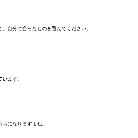
て、自分に合ったものを選んでください。
ています。
。
持ちになりますよね。