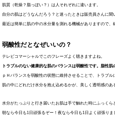
肌質（乾燥？脂っぽい？）は人それぞれに違います。
自分の肌はどうなんだろう？と迷ったときは販売員さんに聞
最近は簡単に肌の中の水分量を測れる機械がありますので、
弱酸性だとなぜいいの？
テレビコマーシャルでこのフレーズよく聴きますよね。
トラブルのない健康的な肌のバランスは弱酸性です。脂性肌
ｐＨバランスを弱酸性の状態に維持させることで、トラブル
肌の中にどれだけ水分を抱え込めるかが、美しく透明感のあ
水分がたっぷりと行き届いたお肌は手で触れた時にふっくら
朝なら今日も1日頑張るぞー！夜なら今日も1日よく頑張りま