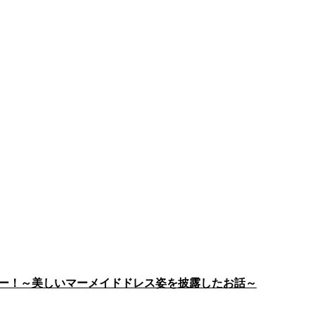
ビュー！～美しいマーメイドドレス姿を披露したお話～