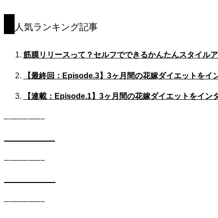
人気ランキング記事
筋膜リリースって？セルフでできるかんたんスタイルア
【最終回：Episode.3】3ヶ月間の花嫁ダイエット
【連載：Episode.1】3ヶ月間の花嫁ダイエットを
遺伝子キット
DIETコース
遺伝子キット
SKINコース
遺伝子キット