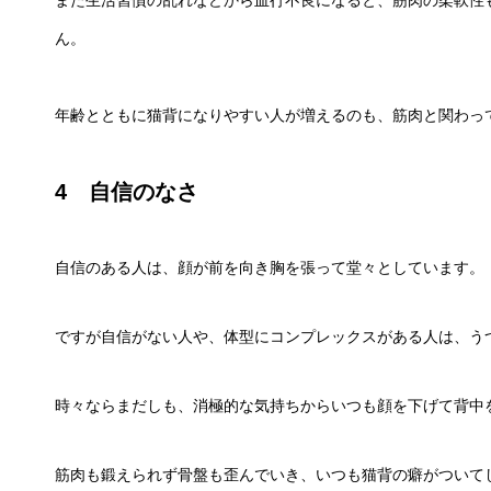
また生活習慣の乱れなどから血行不良になると、筋肉の柔軟性
ん。
年齢とともに猫背になりやすい人が増えるのも、筋肉と関わっ
4 自信のなさ
自信のある人は、顔が前を向き胸を張って堂々としています。
ですが自信がない人や、体型にコンプレックスがある人は、う
時々ならまだしも、消極的な気持ちからいつも顔を下げて背中
筋肉も鍛えられず骨盤も歪んでいき、いつも猫背の癖がついて