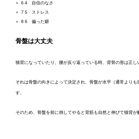
6
4 自信のなさ
7
5 ストレス
8
6 偏った癖
骨盤は大丈夫
猫背になっていたり、腰が反り返っている時、背骨の形は正し
それは骨盤の向きによって決定され、骨盤が水平（通常よりも
す。
そのため、骨盤を前に倒してやると背筋も自然と伸びて猫背が