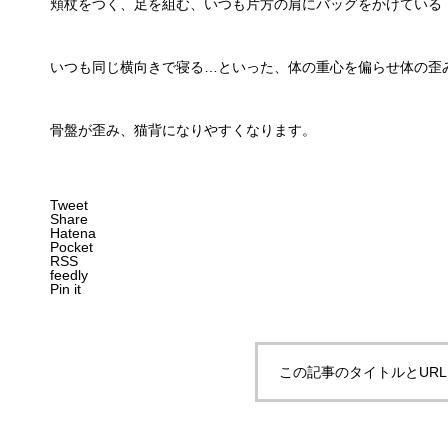
頬杖をつく、足を組む、いつも片方の肩にバッグをかけている
いつも同じ横向きで寝る…といった、体の重心を偏らせ体の歪
骨盤が歪み、猫背になりやすくなります。
Tweet
Share
Hatena
Pocket
RSS
feedly
Pin it
この記事のタイトルとUR