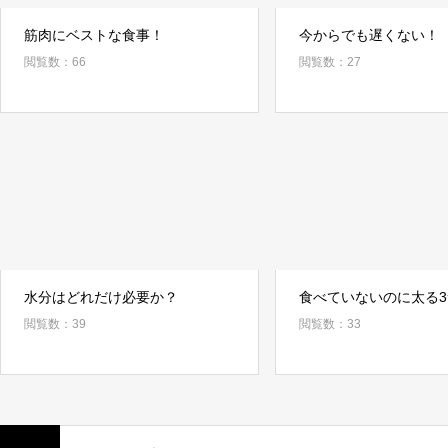
筋肉にベストな食事！
今からでも遅くない！
閲覧数：66
閲覧数：27
水分はどれだけ必要か？
食べていないのに太る
閲覧数：39
閲覧数：33