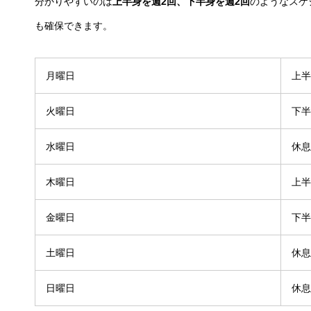
分かりやすいのは
上半身を週2回、下半身を週2回
のようなスケ
も確保できます。
月曜日
上半
火曜日
下半
水曜日
休息
木曜日
上半
金曜日
下半
土曜日
休息
日曜日
休息