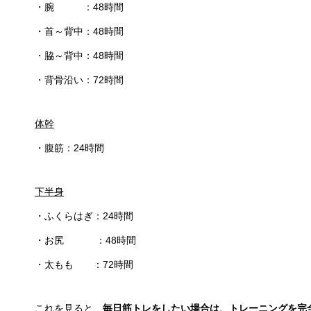
・腕 ：48時間
・首～背中：48時間
・脇～背中：48時間
・背骨沿い：72時間
体幹
・腹筋：24時間
下半身
・ふくらはぎ：24時間
・お尻 ：48時間
・太もも ：72時間
これを見ると、
毎日筋トレをしたい場合は、トレーニングを完