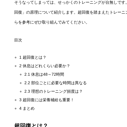
そうなってしまっては、せっかくのトレーニングが台無しです
回復」の原理について紹介します。超回復を踏まえたトレーニ
らを参考にぜひ取り組んでみてください。
目次
1
超回復とは？
2
休息はどれくらい必要か？
2.1
休息は48～72時間
2.2
部位ごとに必要な時間は異なる
2.3
理想のトレーニング頻度は？
3
超回復には栄養補給も重要！
4
まとめ
超回復とは？