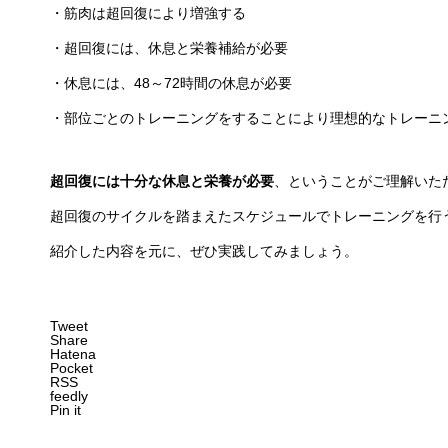
・筋肉は超回復により増強する
・超回復には、休息と栄養補給が必要
・休息には、48～72時間の休息が必要
・部位ごとのトレーニングをすることにより理想的なトレーニ
超回復には十分な休息と栄養が必要
、ということがご理解いた
超回復のサイクルを踏まえたスケジュールでトレーニングを行
紹介した内容を元に、ぜひ実践してみましょう。
Tweet
Share
Hatena
Pocket
RSS
feedly
Pin it