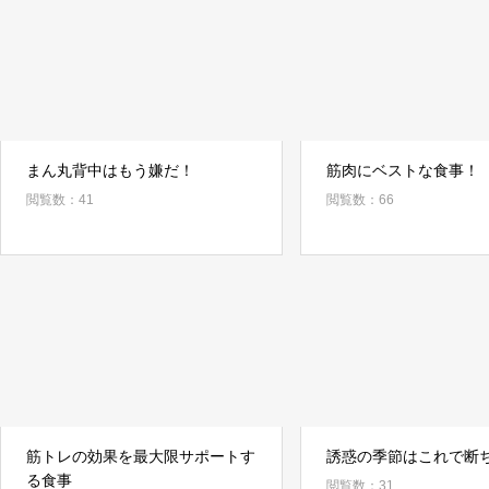
まん丸背中はもう嫌だ！
筋肉にベストな食事！
閲覧数：41
閲覧数：66
筋トレの効果を最大限サポートす
誘惑の季節はこれで断
る食事
閲覧数：31