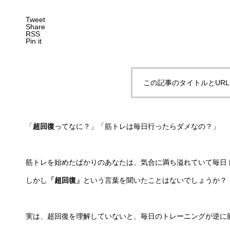
Tweet
Share
RSS
Pin it
この記事のタイトルとUR
「
超回復
ってなに？」「筋トレは毎日行ったらダメなの？」
筋トレを始めたばかりのあなたは、気合に満ち溢れていて毎日
しかし
「超回復」
という言葉を聞いたことはないでしょうか？
実は、超回復を理解していないと、毎日のトレーニングが逆に