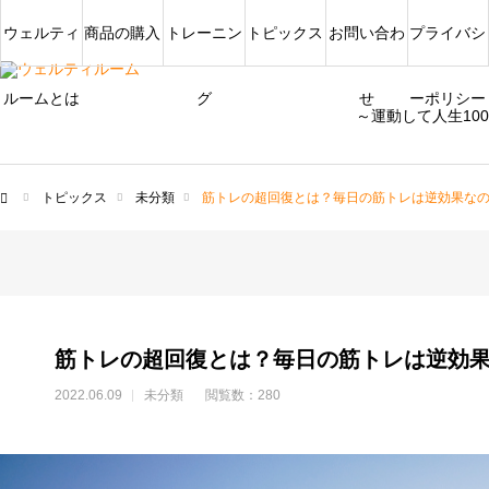
ウェルティ
商品の購入
トレーニン
トピックス
お問い合わ
プライバシ
ルームとは
グ
せ
ーポリシー
～運動して人生10
トピックス
未分類
筋トレの超回復とは？毎日の筋トレは逆効果な
ム
筋トレの超回復とは？毎日の筋トレは逆効
2022.06.09
未分類
閲覧数：280