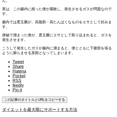
ん。
実は、この腸内に残った便が腐敗し、発生させるガスが問題なので
す。
腸内では悪玉菌が、高脂肪・高たんぱくなものをエサとして好みま
す。
便秘で溜まった便が、悪玉菌にエサとして取り込まれると、ガスを
発生させます。
こうして発生したガスが腸内に溜まると、便とともに下腹部を張る
ように膨らませる
原因
となってしまいます。
Tweet
Share
Hatena
Pocket
RSS
feedly
Pin it
この記事のタイトルとURLをコピーする
ダイエットを最大限にサポートする方法