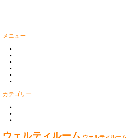
メニュー
ウェルティルームとは
商品の購入
トレーニング
トピックス
お問い合わせ
プライバシーポリシー
カテゴリー
上半身
下半身
体幹
ウェルティルーム
ウェルティルーム