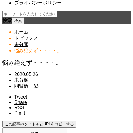
プライバシーポリシー
検索
ホーム
トピックス
未分類
悩み絶えず・・・・。
悩み絶えず・・・・。
2020.05.26
未分類
閲覧数：33
Tweet
Share
RSS
Pin it
この記事のタイトルとURLをコピーする