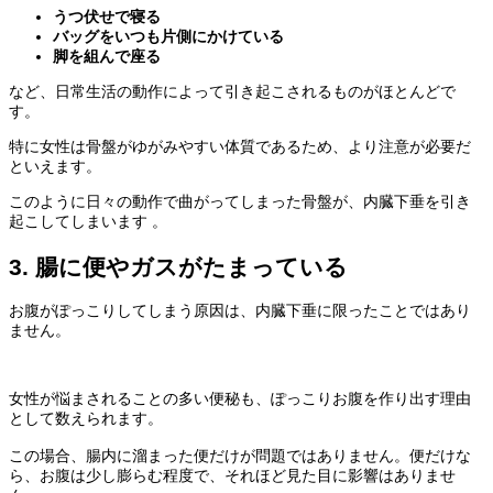
うつ伏せで寝る
バッグをいつも片側にかけている
脚を組んで座る
など、日常生活の動作によって引き起こされるものがほとんどで
す。
特に女性は骨盤がゆがみやすい体質であるため、より注意が必要だ
といえます。
このように日々の動作で曲がってしまった骨盤が、内臓下垂を引き
起こしてしまいます 。
3. 腸に便やガスがたまっている
お腹がぽっこりしてしまう
原因
は、内臓下垂に限ったことではあり
ません。
女性が悩まされることの多い便秘も、
ぽっこりお腹
を作り出す理由
として数えられます。
この場合、腸内に溜まった便だけが問題ではありません。便だけな
ら、お腹は少し膨らむ程度で、それほど見た目に影響はありませ