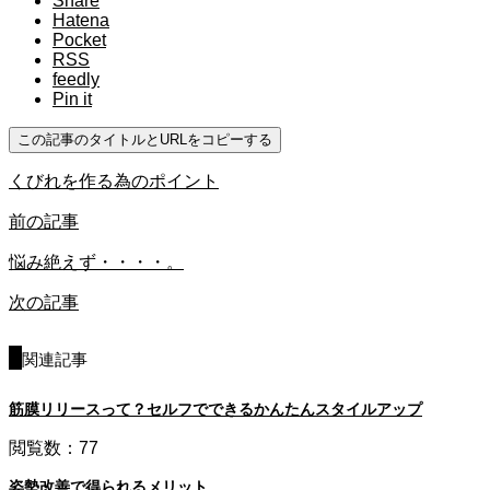
Share
Hatena
Pocket
RSS
feedly
Pin it
この記事のタイトルとURLをコピーする
くびれを作る為のポイント
前の記事
悩み絶えず・・・・。
次の記事
関連記事
筋膜リリースって？セルフでできるかんたんスタイルアップ
閲覧数：77
姿勢改善で得られるメリット