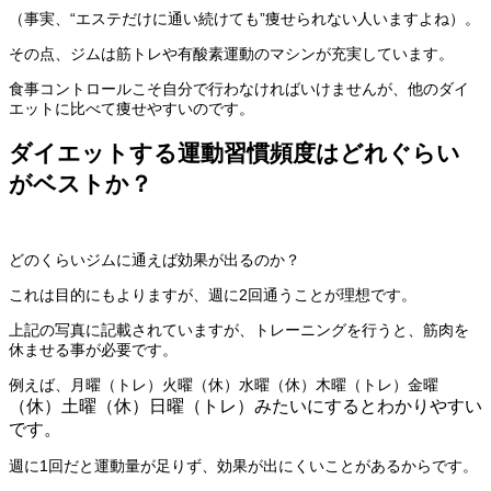
（事実、“エステだけに通い続けても”痩せられない人いますよね）。
その点、
ジム
は筋トレや有酸素運動のマシンが充実しています。
食事コントロールこそ自分で行わなければいけませんが、他の
ダイ
エット
に比べて痩せやすいのです。
ダイエットする運動習慣頻度はどれぐらい
がベストか？
どのくらいジムに通えば効果が出るのか？
これは目的にもよりますが、週に2回通うことが理想です。
上記の写真に記載されていますが、トレーニングを行うと、筋肉を
休ませる事が必要です。
例えば、月曜（トレ）火曜（休）水曜（休）木曜（トレ）金曜
（休）土曜
（休）日曜（トレ）みたいにするとわかりやすい
です。
週に1回だと運動量が足りず、効果が出にくいことがあるからです。