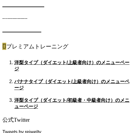
METABOコース
遺伝子キット
SPORTSコース
プレミアムトレーニング
洋梨タイプ（ダイエット/上級者向け）のメニューペー
ジ
バナナタイプ（ダイエット/上級者向け）のメニューペ
ージ
洋梨タイプ（ダイエット/初級者・中級者向け）のメニ
ューページ
公式Twitter
Tweets by reiwelty