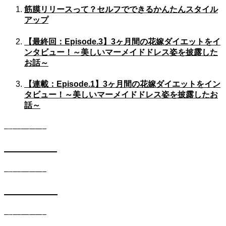
筋膜リリースって？セルフでできるかんたんスタイル
アップ
【最終回：Episode.3】3ヶ月間の花嫁ダイエットをイ
ンタビュー！～美しいマーメイドドレス姿を披露した
お話～
【連載：Episode.1】3ヶ月間の花嫁ダイエットをイン
タビュー！～美しいマーメイドドレス姿を披露したお
話～
遺伝子キット
DIETコース
遺伝子キット
SKINコース
遺伝子キット