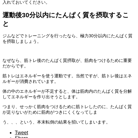
入れておいてください。
運動後30分以内にたんぱく質を摂取するこ
と
ジムなどでトレーニング
を行ったなら、極力30分以内にたんぱく質
を摂取しましょう。
なぜなら、筋トレ後のたんぱく質摂取が、筋肉をつけるために重要
だからです。
筋トレはエネルギーを使う運動です。当然ですが、筋トレ後はエネ
ルギーが消費されています。
体の中のエネルギーが不足すると、体は筋肉内のたんぱく質を分解
してエネルギーを作り出そうとします。
つまり、せっかく筋肉をつけるために筋トレしたのに、たんぱく質
が足りないがために筋肉がつきにくくなってしま
う、、、という、本末転倒の結果を招いてしまいます。
Tweet