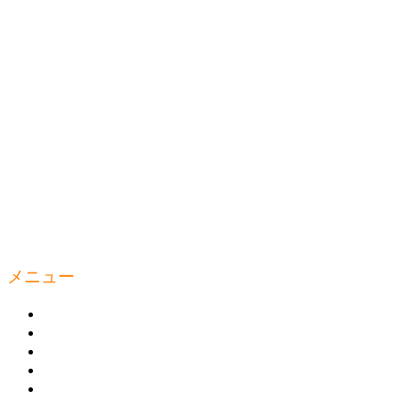
メニュー
ウェルティルームとは
商品の購入
トレーニング
トピックス
お問い合わせ