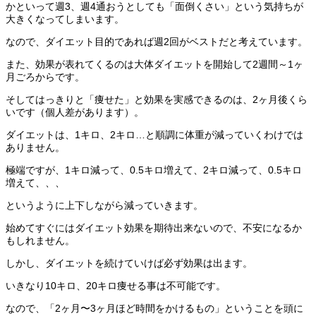
かといって週3、週4通おうとしても「面倒くさい」という気持ちが
大きくなってしまいます。
なので、ダイエット目的であれば週2回がベストだと考えています。
また、効果が表れてくるのは大体ダイエットを開始して2週間～1ヶ
月ごろからです。
そしてはっきりと「痩せた」と効果を実感できるのは、2ヶ月後くら
いです（個人差があります）。
ダイエットは、1キロ、2キロ…と順調に体重が減っていくわけでは
ありません。
極端ですが、1キロ減って、0.5キロ増えて、2キロ減って、0.5キロ
増えて、、、
というように上下しながら減っていきます。
始めてすぐにはダイエット効果を期待出来ないので、不安になるか
もしれません。
しかし、ダイエットを続けていけば必ず効果は出ます。
いきなり10キロ、20キロ痩せる事は不可能です。
なので、「2ヶ月〜3ヶ月ほど時間をかけるもの」ということを頭に