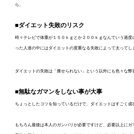
ら。
■ダイエット失敗のリスク
時々テレビで体重が１５０ｋｇとか２００ｋｇなんていう過度
った人達の中にはダイエットの度重なる失敗によって太ってし
ダイエットの失敗は「痩せられない」という以外にも色々な弊
■無駄なガマンをしない事が大事
ちょっとしたコツを知っているだけで、ダイエットはすごく成
もちろん最後は本人のガンバリが必要ですけど、必要以上にガ