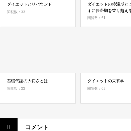
ダイエットとリバウンド
ダイエットの停滞期と
ずに停滞期を乗り越え
閲覧数：33
閲覧数：61
基礎代謝の大切さとは
ダイエットの栄養学
閲覧数：33
閲覧数：62
コメント