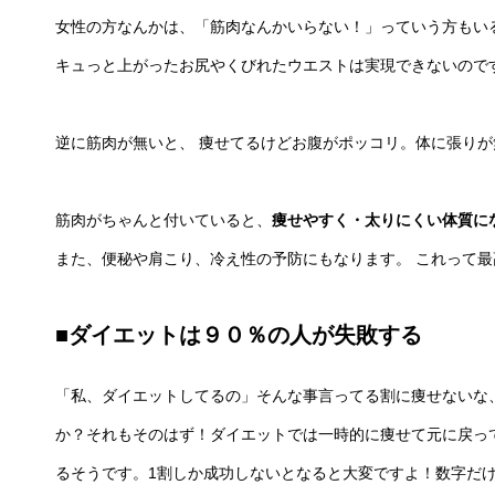
女性の方なんかは、「筋肉なんかいらない！」っていう方もい
キュっと上がったお尻やくびれたウエストは実現できないので
逆に筋肉が無いと、 痩せてるけどお腹がポッコリ。体に張り
筋肉がちゃんと付いていると、
痩せやすく・太りにくい体質に
また、便秘や肩こり、冷え性の予防にもなります。 これって
■ダイエットは９０％の人が失敗する
「私、ダイエットしてるの」そんな事言ってる割に痩せないな
か？それもそのはず！ダイエットでは一時的に痩せて元に戻っ
るそうです。1割しか成功しないとなると大変ですよ！数字だけ