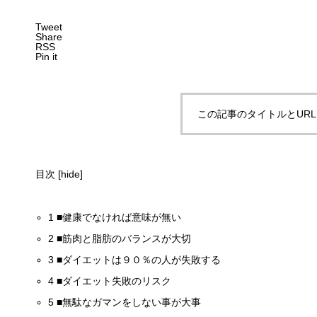
Tweet
Share
RSS
Pin it
この記事のタイトルとUR
目次
[
hide
]
1
■健康でなければ意味が無い
2
■筋肉と脂肪のバランスが大切
3
■ダイエットは９０％の人が失敗する
4
■ダイエット失敗のリスク
5
■無駄なガマンをしない事が大事