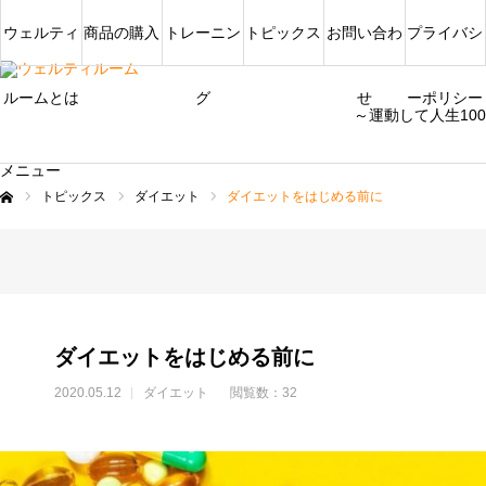
ウェルティ
商品の購入
トレーニン
トピックス
お問い合わ
プライバシ
ルームとは
グ
せ
ーポリシー
～運動して人生10
メニュー
トピックス
ダイエット
ダイエットをはじめる前に
ム
ダイエットをはじめる前に
2020.05.12
ダイエット
閲覧数：32