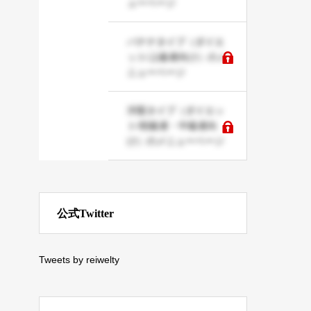
ューページ
バナナタイプ（ダイエ
ット/上級者向け）のメ
ニューページ
洋梨タイプ（ダイエッ
ト/初級者・中級者向
け）のメニューページ
公式Twitter
Tweets by reiwelty