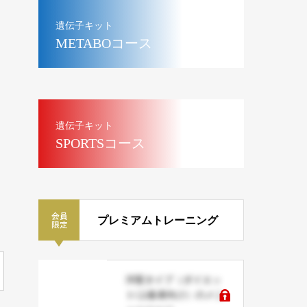
遺伝子キット
METABOコース
遺伝子キット
SPORTSコース
プレミアムトレーニング
洋梨タイプ（ダイエッ
ト/上級者向け）のメニ