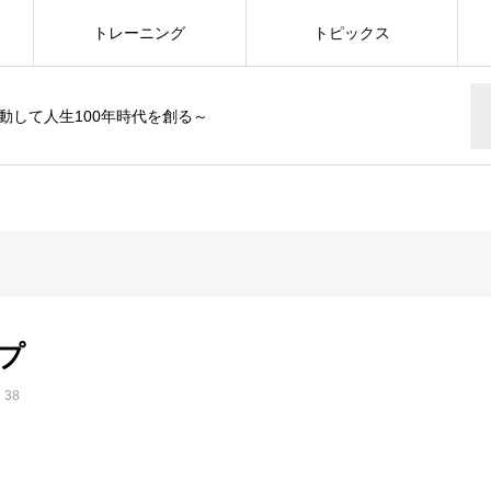
トレーニング
トピックス
動して人生100年時代を創る～
プ
38