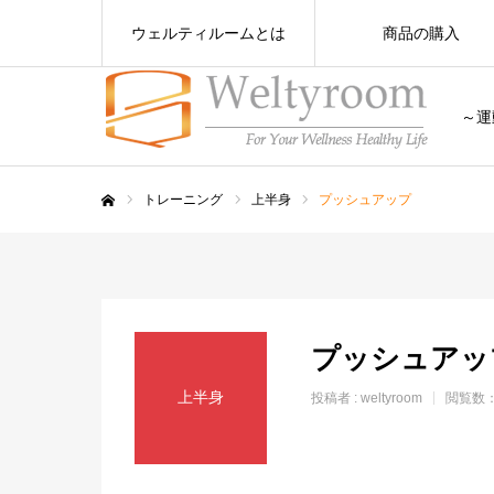
ウェルティルームとは
商品の購入
～運
トレーニング
上半身
プッシュアップ
ホーム
プッシュアッ
上半身
投稿者 :
weltyroom
閲覧数：