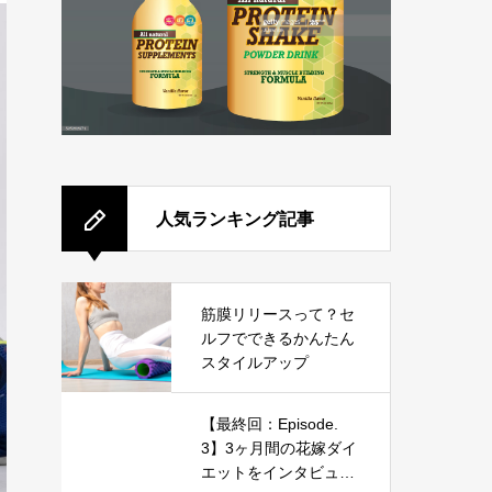
人気ランキング記事
筋膜リリースって？セ
ルフでできるかんたん
スタイルアップ
【最終回：Episode.
3】3ヶ月間の花嫁ダイ
エットをインタビュ