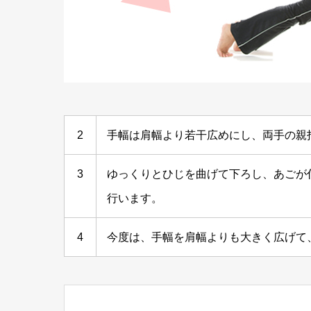
2
手幅は肩幅より若干広めにし、両手の親
3
ゆっくりとひじを曲げて下ろし、あごが
行います。
4
今度は、手幅を肩幅よりも大きく広げて