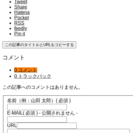
Tweet
Share
Hatena
Pocket
RSS
feedly
Pin it
この記事のタイトルとURLをコピーする
コメント
0 コメント
0 トラックバック
この記事へのコメントはありません。
名前（例：山田 太郎）
( 必須 )
E-MAIL
( 必須 ) - 公開されません -
URL