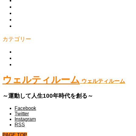
商品の購入
トレーニング
トピックス
お問い合わせ
プライバシーポリシー
カテゴリー
上半身
下半身
体幹
ウェルティルーム
ウェルティルーム
～運動して人生100年時代を創る～
Facebook
Twitter
Instagram
RSS
PAGE TOP