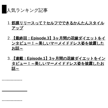
人気ランキング記事
筋膜リリースって？セルフでできるかんたんスタイル
アップ
【最終回：Episode.3】3ヶ月間の花嫁ダイエットをイ
ンタビュー！～美しいマーメイドドレス姿を披露した
お話～
【連載：Episode.1】3ヶ月間の花嫁ダイエットをイン
タビュー！～美しいマーメイドドレス姿を披露したお
話～
遺伝子キット
DIETコース
遺伝子キット