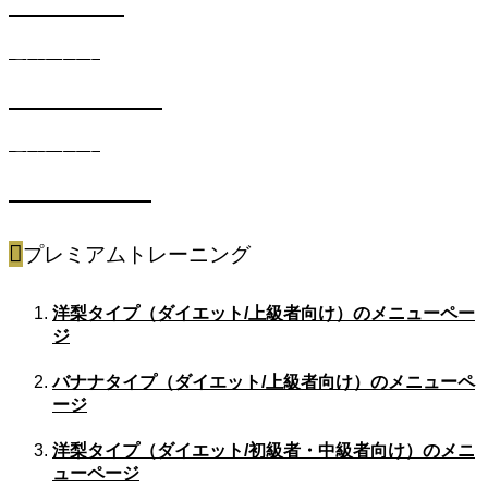
SKINコース
遺伝子キット
METABOコース
遺伝子キット
SPORTSコース
プレミアムトレーニング
洋梨タイプ（ダイエット/上級者向け）のメニューペー
ジ
バナナタイプ（ダイエット/上級者向け）のメニューペ
ージ
洋梨タイプ（ダイエット/初級者・中級者向け）のメニ
ューページ