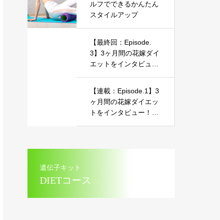
ルフでできるかんたん
スタイルアップ
【最終回：Episode.
3】3ヶ月間の花嫁ダイ
エットをインタビュ
ー！～美しいマーメイ
ドドレス姿を披露した
【連載：Episode.1】3
お話～
ヶ月間の花嫁ダイエッ
トをインタビュー！～
美しいマーメイドドレ
ス姿を披露したお話～
遺伝子キット
DIETコース