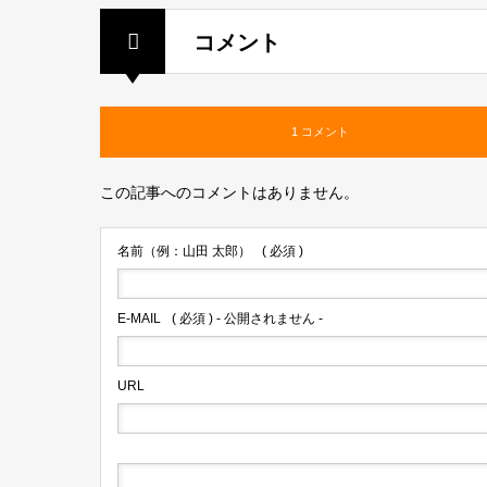
コメント
1 コメント
この記事へのコメントはありません。
名前（例：山田 太郎）
( 必須 )
E-MAIL
( 必須 ) - 公開されません -
URL