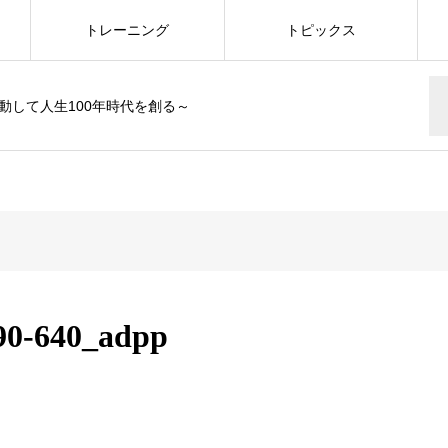
トレーニング
トピックス
動して人生100年時代を創る～
90-640_adpp