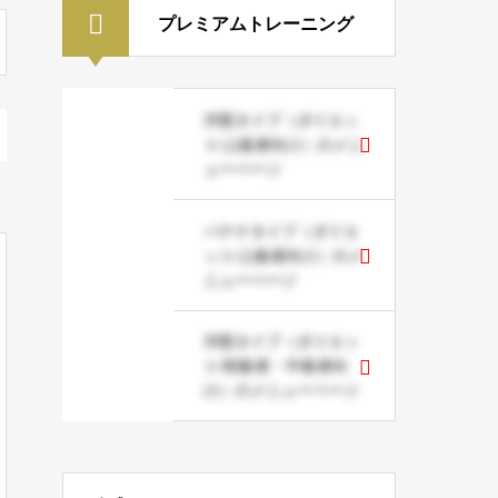
プレミアムトレーニング
洋梨タイプ（ダイエッ
ト/上級者向け）のメニ
ューページ
バナナタイプ（ダイエ
ット/上級者向け）のメ
ニューページ
洋梨タイプ（ダイエッ
ト/初級者・中級者向
け）のメニューページ