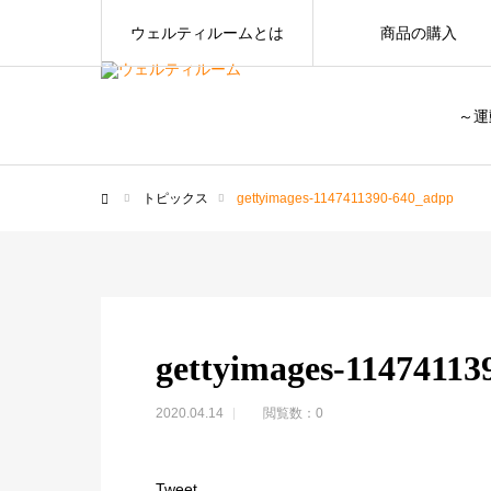
ウェルティルームとは
商品の購入
～運
トピックス
gettyimages-1147411390-640_adpp
ホーム
gettyimages-11474113
2020.04.14
閲覧数：0
Tweet