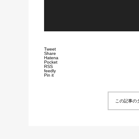
Tweet
Share
Hatena
Pocket
RSS
feedly
Pin it
この記事の