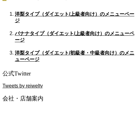
洋梨タイプ（ダイエット/上級者向け）のメニューペー
ジ
バナナタイプ（ダイエット/上級者向け）のメニューペ
ージ
洋梨タイプ（ダイエット/初級者・中級者向け）のメニ
ューページ
公式Twitter
Tweets by reiwelty
会社・店舗案内