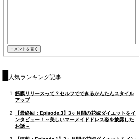
人気ランキング記事
筋膜リリースって？セルフでできるかんたんスタイル
アップ
【最終回：Episode.3】3ヶ月間の花嫁ダイエットをイ
ンタビュー！～美しいマーメイドドレス姿を披露した
お話～