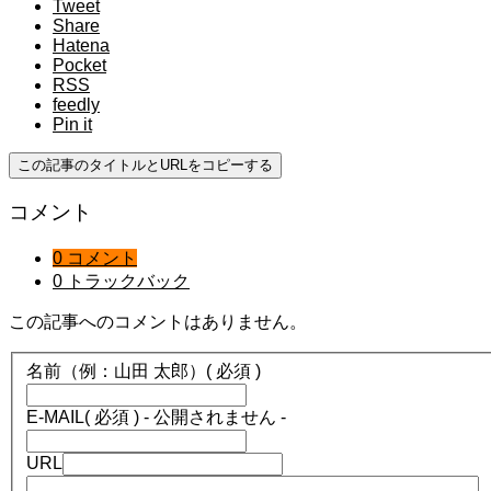
Tweet
Share
Hatena
Pocket
RSS
feedly
Pin it
この記事のタイトルとURLをコピーする
コメント
0 コメント
0 トラックバック
この記事へのコメントはありません。
名前（例：山田 太郎）
( 必須 )
E-MAIL
( 必須 ) - 公開されません -
URL