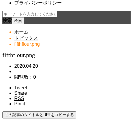
プライバシーポリシー
検索
ホーム
トピックス
fifthflour.png
fifthflour.png
2020.04.20
閲覧数：0
Tweet
Share
RSS
Pin it
この記事のタイトルとURLをコピーする