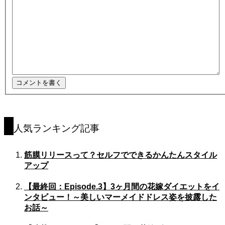
人気ランキング記事
筋膜リリースって？セルフでできるかんたんスタイル
アップ
【最終回：Episode.3】3ヶ月間の花嫁ダイエットをイ
ンタビュー！～美しいマーメイドドレス姿を披露した
お話～