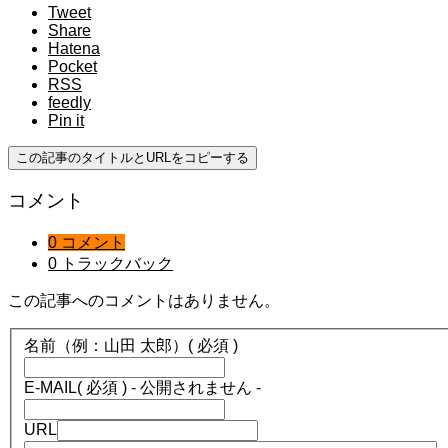
Tweet
Share
Hatena
Pocket
RSS
feedly
Pin it
この記事のタイトルとURLをコピーする
コメント
0 コメント
0 トラックバック
この記事へのコメントはありません。
名前（例：山田 太郎）
( 必須 )
E-MAIL
( 必須 ) - 公開されません -
URL