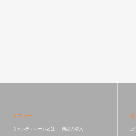
メニュー
カ
ウェルティルームとは
商品の購入
上