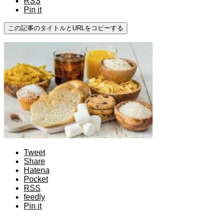
RSS
Pin it
この記事のタイトルとURLをコピーする
Tweet
Share
Hatena
Pocket
RSS
feedly
Pin it