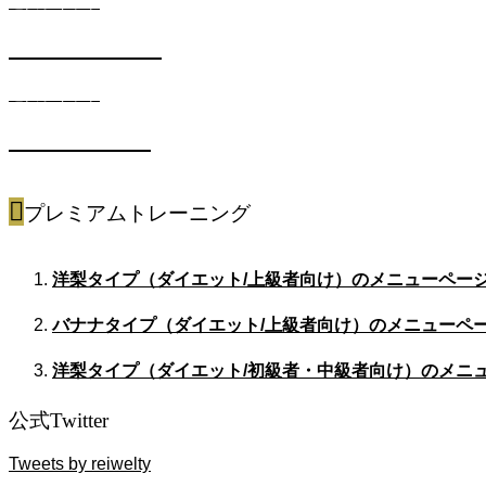
遺伝子キット
METABOコース
遺伝子キット
SPORTSコース
プレミアムトレーニング
洋梨タイプ（ダイエット/上級者向け）のメニューペー
バナナタイプ（ダイエット/上級者向け）のメニューペ
洋梨タイプ（ダイエット/初級者・中級者向け）のメニ
公式Twitter
Tweets by reiwelty