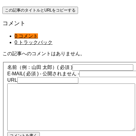
この記事のタイトルとURLをコピーする
コメント
0 コメント
0 トラックバック
この記事へのコメントはありません。
名前（例：山田 太郎）
( 必須 )
E-MAIL
( 必須 ) - 公開されません -
URL