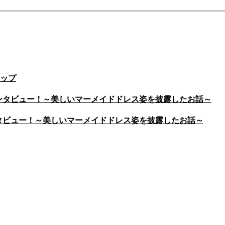
ップ
をインタビュー！～美しいマーメイドドレス姿を披露したお話～
インタビュー！～美しいマーメイドドレス姿を披露したお話～