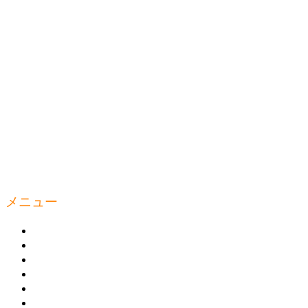
メニュー
ウェルティルームとは
商品の購入
トレーニング
トピックス
お問い合わせ
プライバシーポリシー