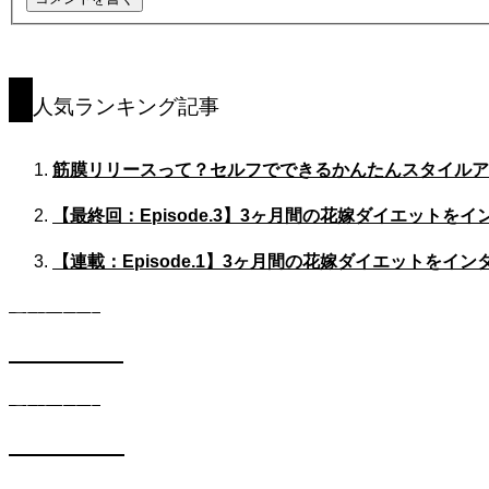
人気ランキング記事
筋膜リリースって？セルフでできるかんたんスタイルア
【最終回：Episode.3】3ヶ月間の花嫁ダイエット
【連載：Episode.1】3ヶ月間の花嫁ダイエットを
遺伝子キット
DIETコース
遺伝子キット
SKINコース